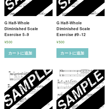
G Half-Whole
G Half-Whole
Diminished Scale
Diminished Scale
Exercise 5~9
Exercise #9~12
¥
500
¥
500
カートに追加
カートに追加